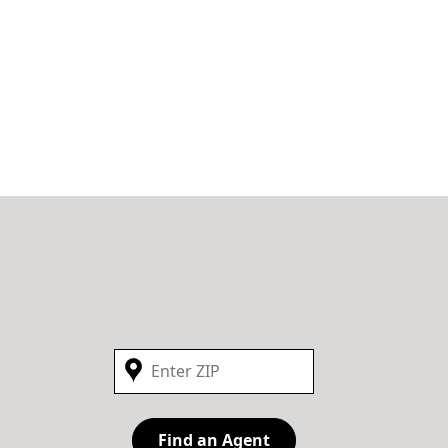
Find an Agent