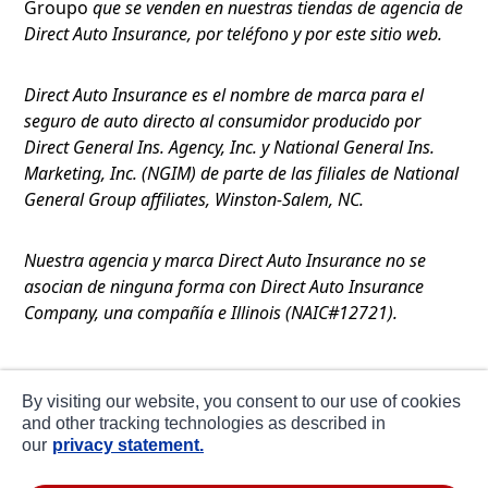
Groupo
que se venden en nuestras tiendas de agencia de
Direct Auto Insurance, por teléfono y por este sitio web.
Direct Auto Insurance es el nombre de marca para el
seguro de auto directo al consumidor producido por
Direct General Ins. Agency, Inc. y National General Ins.
Marketing, Inc. (NGIM) de parte de las filiales de National
General Group affiliates, Winston-Salem, NC.
Nuestra agencia y marca Direct Auto Insurance no se
asocian de ninguna forma con Direct Auto Insurance
Company, una compañía e Illinois (NAIC#12721).
Términos de Uso
By visiting our website, you consent to our use of cookies
Privacidad
and other tracking technologies as described in
our
privacy statement.
Declaración de Colección en CA