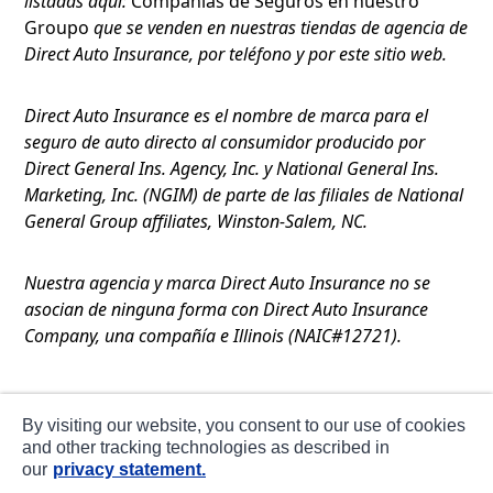
listadas aquí:
Compañías de Seguros en nuestro
Groupo
que se venden en nuestras tiendas de agencia de
Direct Auto Insurance, por teléfono y por este sitio web.
Direct Auto Insurance es el nombre de marca para el
seguro de auto directo al consumidor producido por
Direct General Ins. Agency, Inc. y National General Ins.
Marketing, Inc. (NGIM) de parte de las filiales de National
General Group affiliates, Winston-Salem, NC.
Nuestra agencia y marca Direct Auto Insurance no se
asocian de ninguna forma con Direct Auto Insurance
Company, una compañía e Illinois (NAIC#12721).
Términos de Uso
By visiting our website, you consent to our use of cookies
Privacidad
and other tracking technologies as described in
our
privacy statement.