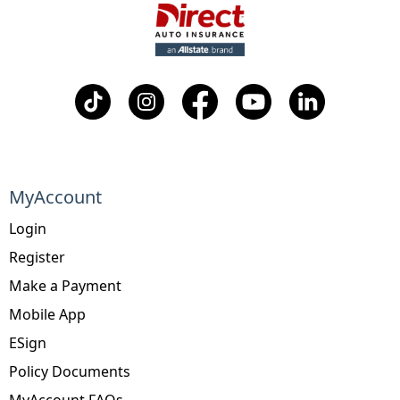
MyAccount
Login
Register
Make a Payment
Mobile App
ESign
Policy Documents
MyAccount FAQs