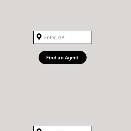
Find an Agent