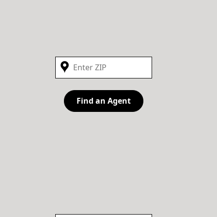
Find an Agent