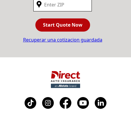
Start Quote Now
Recuperar una cotizacion guardada