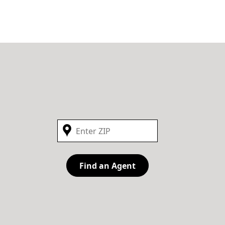
Find an Agent