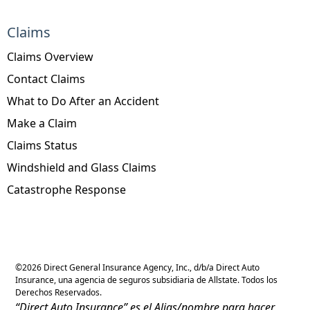
Claims
Claims Overview
Contact Claims
What to Do After an Accident
Make a Claim
Claims Status
Windshield and Glass Claims
Catastrophe Response
©
2026
Direct General Insurance Agency, Inc., d/b/a Direct Auto
Insurance, una agencia de seguros subsidiaria de Allstate. Todos los
Derechos Reservados.
“Direct Auto Insurance” es el Alias/nombre para hacer