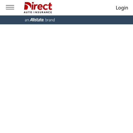
Login