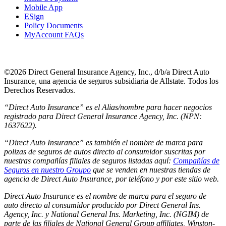
Mobile App
ESign
Policy Documents
MyAccount FAQs
©
2026
Direct General Insurance Agency, Inc., d/b/a Direct Auto
Insurance, una agencia de seguros subsidiaria de Allstate. Todos los
Derechos Reservados.
“Direct Auto Insurance” es el Alias/nombre para hacer negocios
registrado para Direct General Insurance Agency, Inc. (NPN:
1637622).
“Direct Auto Insurance” es también el nombre de marca para
polizas de seguros de autos directo al consumidor suscritas por
nuestras compañías filiales de seguros listadas aquí:
Compañías de
Seguros en nuestro Groupo
que se venden en nuestras tiendas de
agencia de Direct Auto Insurance, por teléfono y por este sitio web.
Direct Auto Insurance es el nombre de marca para el seguro de
auto directo al consumidor producido por Direct General Ins.
Agency, Inc. y National General Ins. Marketing, Inc. (NGIM) de
parte de las filiales de National General Group affiliates, Winston-