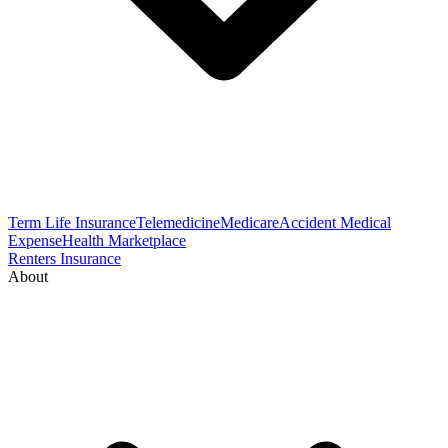
Term Life Insurance
Telemedicine
Medicare
Accident Medical
Expense
Health Marketplace
Renters Insurance
About