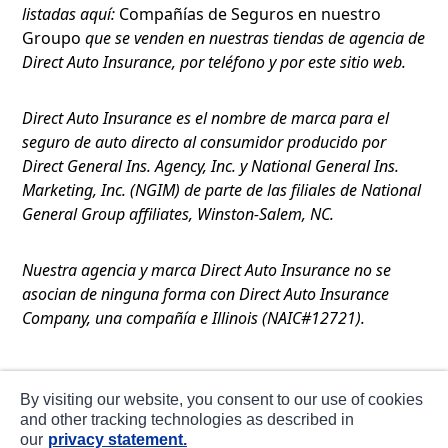
listadas aquí:
Compañías de Seguros en nuestro
Groupo
que se venden en nuestras tiendas de agencia de
Direct Auto Insurance, por teléfono y por este sitio web.
Direct Auto Insurance es el nombre de marca para el
seguro de auto directo al consumidor producido por
Direct General Ins. Agency, Inc. y National General Ins.
Marketing, Inc. (NGIM) de parte de las filiales de National
General Group affiliates, Winston-Salem, NC.
Nuestra agencia y marca Direct Auto Insurance no se
asocian de ninguna forma con Direct Auto Insurance
Company, una compañía e Illinois (NAIC#12721).
Términos de Uso
By visiting our website, you consent to our use of cookies
Privacidad
and other tracking technologies as described in
our
privacy statement.