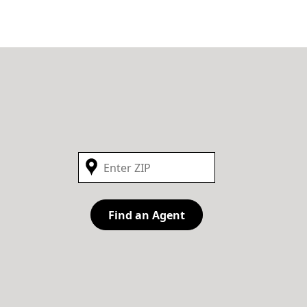
Find an Agent