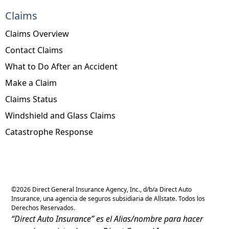
Claims
Claims Overview
Contact Claims
What to Do After an Accident
Make a Claim
Claims Status
Windshield and Glass Claims
Catastrophe Response
©
2026
Direct General Insurance Agency, Inc., d/b/a Direct Auto
Insurance, una agencia de seguros subsidiaria de Allstate. Todos los
Derechos Reservados.
“Direct Auto Insurance” es el Alias/nombre para hacer