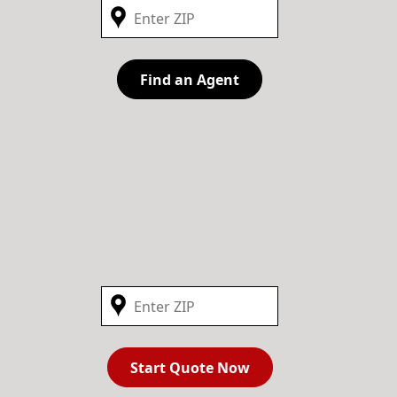
Find an Agent
Start Quote Now