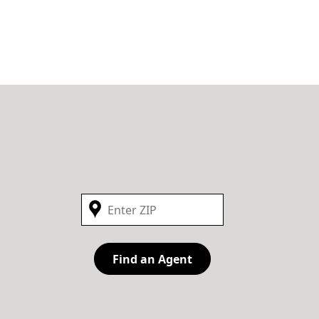
Find an Agent