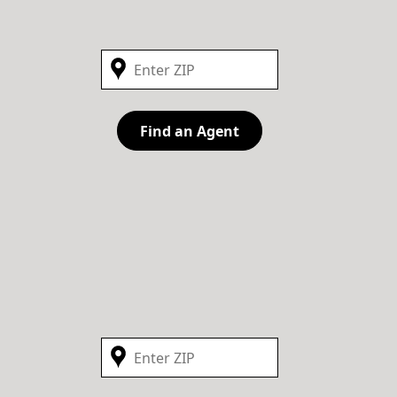
Find an Agent