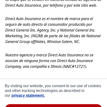
Direct Auto Insurance, por teléfono y por este sitio web.
Direct Auto Insurance es el nombre de marca para el
seguro de auto directo al consumidor producido por
Direct General Ins. Agency, Inc. y National General Ins.
Marketing, Inc. (NGIM) de parte de las filiales de National
General Group affiliates, Winston-Salem, NC.
Nuestra agencia y marca Direct Auto Insurance no se
asocian de ninguna forma con Direct Auto Insurance
Company, una compañía e Illinois (NAIC#12721).
Términos de Uso
By visiting our website, you consent to our use of cookies
Privacidad
and other tracking technologies as described in
our
privacy statement.
Declaración de Colección en CA