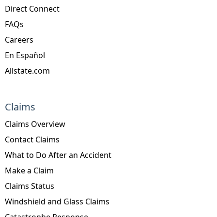
Direct Connect
FAQs
Careers
En Español
Allstate.com
Claims
Claims Overview
Contact Claims
What to Do After an Accident
Make a Claim
Claims Status
Windshield and Glass Claims
Catastrophe Response