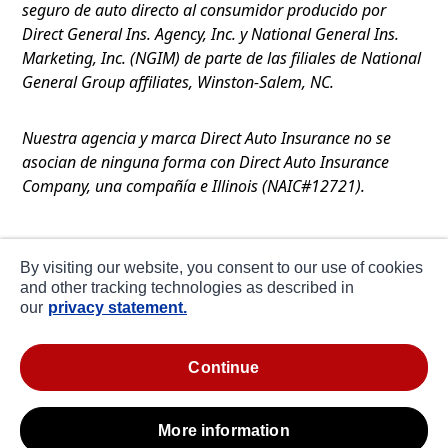
seguro de auto directo al consumidor producido por
Direct General Ins. Agency, Inc. y National General Ins.
Marketing, Inc. (NGIM) de parte de las filiales de National
General Group affiliates, Winston-Salem, NC.
Nuestra agencia y marca Direct Auto Insurance no se
asocian de ninguna forma con Direct Auto Insurance
Company, una compañía e Illinois (NAIC#12721).
Términos de Uso
By visiting our website, you consent to our use of cookies
Privacidad
and other tracking technologies as described in
our
privacy statement.
Declaración de Colección en CA
about ads / do not sell or share my personal
continue
information
more information